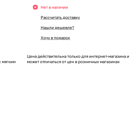
Нет в наличии
Рассчитать доставку
Нашли дешевле?
Хочу в подарок
Цена действительна только для интернет-магазина и
с мягким
может отличаться от цен в розничных магазинах