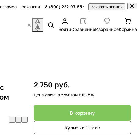
8 (800) 222-97-65
рограмма
Вакансии
Заказать звонок
Войти
Сравнение
Избранное
Корзина
2 750 руб.
 с
ком
Цена указана с учётом НДС 5%
В корзину
Купить в 1 клик