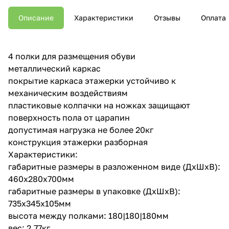
Описание
Характеристики
Отзывы
Оплата
4 полки для размещения обуви
металлический каркас
покрытие каркаса этажерки устойчиво к
механическим воздействиям
пластиковые колпачки на ножках защищают
поверхность пола от царапин
допустимая нагрузка не более 20кг
конструкция этажерки разборная
Характеристики:
габаритные размеры в разложенном виде (ДхШхВ):
460х280х700мм
габаритные размеры в упаковке (ДхШхВ):
735х345х105мм
высота между полками: 180|180|180мм
вес: 2,77кг