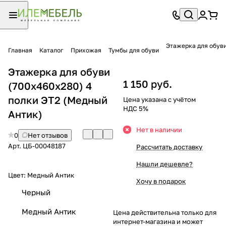
Главная
Каталог
Прихожая
Тумбы для обуви
Этажерка для обуви
1 150 руб.
(700х460х280) 4
полки ЭТ2 (Медный
Цена указана с учётом
НДС 5%
Антик)
Нет в наличии
0
Нет отзывов
Арт.
ЦБ-00048187
Рассчитать доставку
Нашли дешевле?
Цвет:
Медный Антик
Хочу в подарок
Черный
Медный Антик
Цена действительна только для
интернет-магазина и может