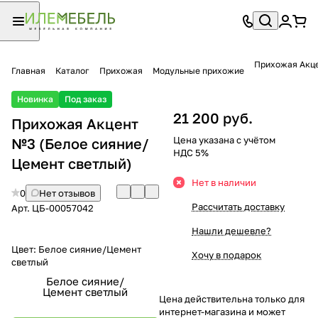
Прихожая Акц
Главная
Каталог
Прихожая
Модульные прихожие
Новинка
Под заказ
21 200 руб.
Прихожая Акцент
Цена указана с учётом
№3 (Белое сияние/
НДС 5%
Цемент светлый)
Нет в наличии
0
Нет отзывов
Рассчитать доставку
Арт.
ЦБ-00057042
Нашли дешевле?
Цвет:
Белое сияние/Цемент
Хочу в подарок
светлый
Белое сияние/
Цемент светлый
Цена действительна только для
интернет-магазина и может