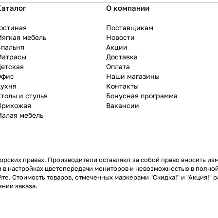
Каталог
О компании
остиная
Поставщикам
ягкая мебель
Новости
Спальня
Акции
Матрасы
Доставка
Детская
Оплата
Офис
Наши магазины
Кухня
Контакты
толы и стулья
Бонусная программа
Прихожая
Вакансии
Малая мебель
рских правах. Производители оставляют за собой право вносить из
 в настройках цветопередачи мониторов и невозможностью в полной
те. Стоимость товаров, отмеченных маркерами "Скидка!" и "Акция!" р
нии заказа.