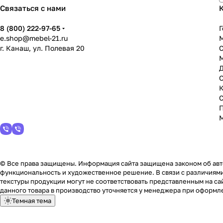
Связаться с нами
8 (800) 222-97-65
Г
e.shop@mebel-21.ru
М
г. Канаш, ул. Полевая 20
С
© Все права защищены. Информация сайта защищена законом об авто
функциональность и художественное решение. В связи с различиями
текстуры продукции могут не соответствовать представленным на сай
данного товара в производство уточняется у менеджера при оформле
Темная тема