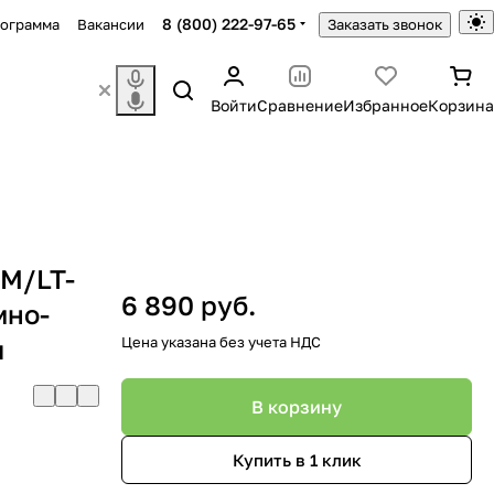
8 (800) 222-97-65
рограмма
Вакансии
Заказать звонок
Войти
Сравнение
Избранное
Корзина
M/LT-
6 890 руб.
мно-
л
Цена указана без учета НДС
В корзину
Купить в 1 клик