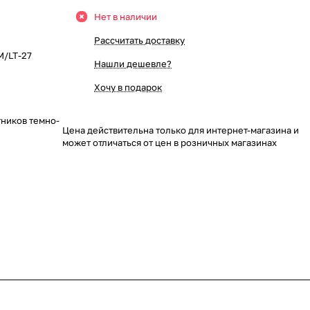
Нет в наличии
Рассчитать доставку
M/LT-27
Нашли дешевле?
Хочу в подарок
ников темно-
Цена действительна только для интернет-магазина и
может отличаться от цен в розничных магазинах