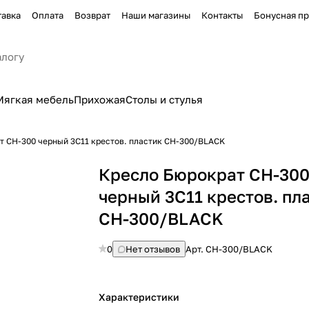
тавка
Оплата
Возврат
Наши магазины
Контакты
Бонусная п
Мягкая мебель
Прихожая
Столы и стулья
т CH-300 черный 3C11 крестов. пластик CH-300/BLACK
Кресло Бюрократ CH-30
черный 3C11 крестов. пл
CH-300/BLACK
0
Нет отзывов
Арт.
CH-300/BLACK
Характеристики