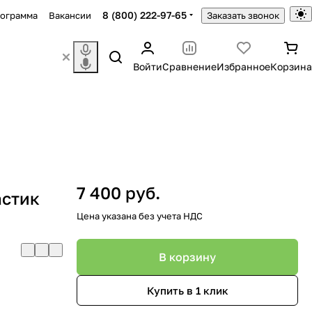
8 (800) 222-97-65
рограмма
Вакансии
Заказать звонок
Войти
Сравнение
Избранное
Корзина
0
7 400 руб.
астик
Цена указана без учета НДС
В корзину
Купить в 1 клик