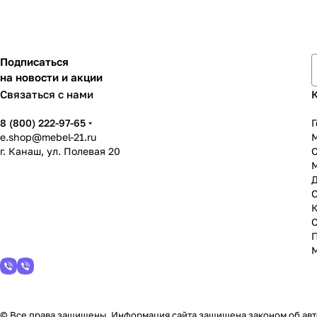
Подписаться
на новости и акции
Связаться с нами
8 (800) 222-97-65
Г
e.shop@mebel-21.ru
М
г. Канаш, ул. Полевая 20
С
© Все права защищены. Информация сайта защищена законом об авто