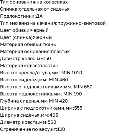
Тип основания:на колесиках
Спинка:отдельная от сиденья
Подлокотники:ДА
Тип механизма качания:пружинно-винтовой
Цвет обивки:черный
Цвет (спинка):черный
Материал обивки:ткань
Материал основания:пластик
Диаметр колес,мм:50
Материал колес:пластик
Высота кресла/стула,мм: MIN 1010
Высота сиденья,мм: MIN 460
Высота с подлокотниками,мм: MIN 650
Высота подлокотника,мм: MIN 190
Глубина сиденья,мм MIN 420
Ширина с подлокотниками,мм:555
Ширина сиденья,мм:465
Диаметр креста,мм:560
Ограничение по весу,кг:120