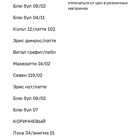
отличаться от цен в розничных
Блю бул 08/02
магазинах
Блю бул 04/11
Кольт 12/латте 103
Эрис димрос/латте
Витал графит/пебл
Мазератти 14/02
Севен 119/02
Эрис нут/латте
Блю бул 09/02
Блю бул 07
КОРИЧНЕВЫЙ
Луна 34/энигма 01