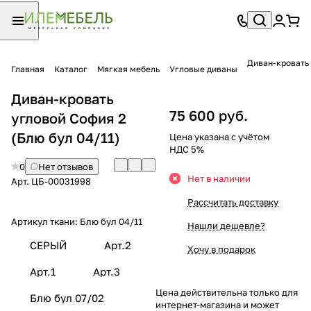
Диван-кровать
Главная
Каталог
Мягкая мебель
Угловые диваны
Диван-кровать
75 600 руб.
угловой София 2
(Блю бул 04/11)
Цена указана с учётом
НДС 5%
0
Нет отзывов
Нет в наличии
Арт.
ЦБ-00031998
Рассчитать доставку
Артикул ткани:
Блю бул 04/11
Нашли дешевле?
СЕРЫЙ
Арт.2
Хочу в подарок
Арт.1
Арт.3
Цена действительна только для
Блю бул 07/02
интернет-магазина и может