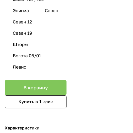
Энигма
Севен
Севен 12
Севен 19
Шторм
Богота 05/01
Левис
В корзину
Купить в 1 клик
Характеристики