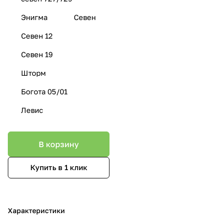
Энигма
Севен
Севен 12
Севен 19
Шторм
Богота 05/01
Левис
В корзину
Купить в 1 клик
Характеристики