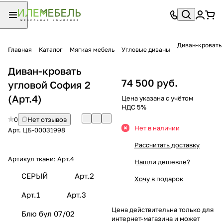
Диван-кровать
Главная
Каталог
Мягкая мебель
Угловые диваны
Диван-кровать
74 500 руб.
угловой София 2
(Арт.4)
Цена указана с учётом
НДС 5%
0
Нет отзывов
Нет в наличии
Арт.
ЦБ-00031998
Рассчитать доставку
Артикул ткани:
Арт.4
Нашли дешевле?
СЕРЫЙ
Арт.2
Хочу в подарок
Арт.1
Арт.3
Цена действительна только для
Блю бул 07/02
интернет-магазина и может