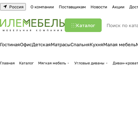
Россия
О компании
Поставщикам
Новости
Акции
Дос
Каталог
Гостиная
Офис
Детская
Матрасы
Спальня
Кухня
Малая мебель
Главная
Каталог
Мягкая мебель
Угловые диваны
Диван-кроват