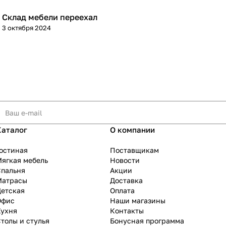
Склад мебели переехал
3 октября 2024
Каталог
О компании
остиная
Поставщикам
ягкая мебель
Новости
Спальня
Акции
Матрасы
Доставка
Детская
Оплата
Офис
Наши магазины
Кухня
Контакты
толы и стулья
Бонусная программа