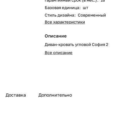
Гарантийный срок (в мес.)
:
18
Базовая единица
:
шт
Стиль дизайна
:
Современный
Все характеристики
Описание
Диван-кровать угловой София 2
Все описание
Доставка
Дополнительно