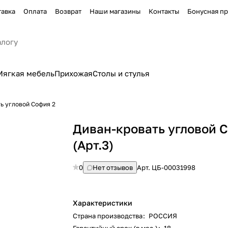
тавка
Оплата
Возврат
Наши магазины
Контакты
Бонусная п
Мягкая мебель
Прихожая
Столы и стулья
ь угловой София 2
Диван-кровать угловой 
(Арт.3)
0
Нет отзывов
Арт.
ЦБ-00031998
Характеристики
Страна производства
:
РОССИЯ