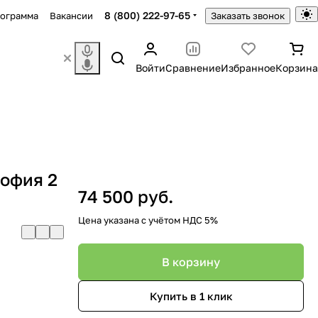
8 (800) 222-97-65
рограмма
Вакансии
Заказать звонок
Войти
Сравнение
Избранное
Корзина
София 2
74 500 руб.
Цена указана с учётом НДС 5%
В корзину
Купить в 1 клик