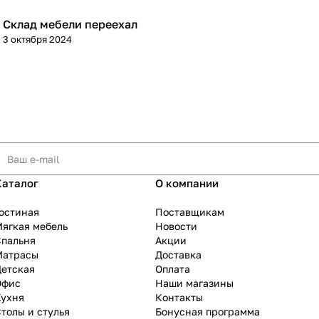
Склад мебели переехал
3 октября 2024
Каталог
О компании
остиная
Поставщикам
ягкая мебель
Новости
Спальня
Акции
Матрасы
Доставка
Детская
Оплата
Офис
Наши магазины
Кухня
Контакты
толы и стулья
Бонусная программа