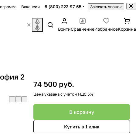
8 (800) 222-97-65
рограмма
Вакансии
Заказать звонок
Войти
Сравнение
Избранное
Корзина
София 2
74 500 руб.
Цена указана с учётом НДС 5%
В корзину
Купить в 1 клик