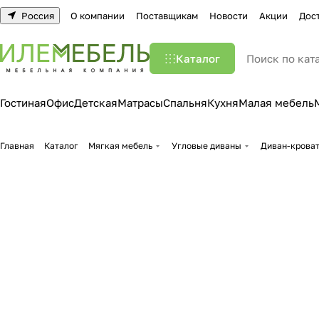
Россия
О компании
Поставщикам
Новости
Акции
Дос
Каталог
Гостиная
Офис
Детская
Матрасы
Спальня
Кухня
Малая мебель
Главная
Каталог
Мягкая мебель
Угловые диваны
Диван-кроват