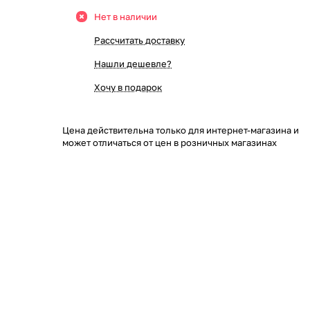
Нет в наличии
Рассчитать доставку
Нашли дешевле?
Хочу в подарок
Цена действительна только для интернет-магазина и
может отличаться от цен в розничных магазинах