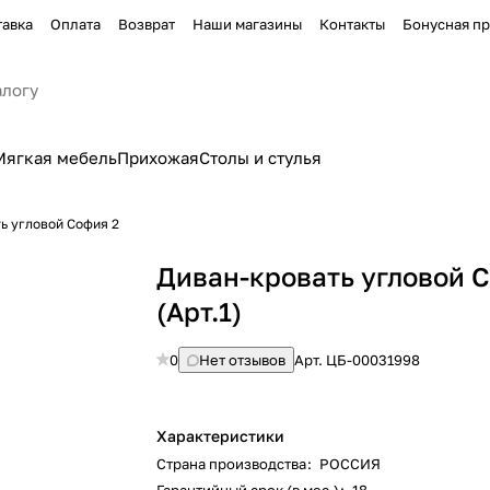
тавка
Оплата
Возврат
Наши магазины
Контакты
Бонусная п
Мягкая мебель
Прихожая
Столы и стулья
ь угловой София 2
Диван-кровать угловой 
(Арт.1)
0
Нет отзывов
Арт.
ЦБ-00031998
Характеристики
Страна производства
:
РОССИЯ