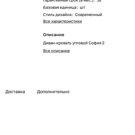
Гарантийный срок (в мес.)
:
18
Базовая единица
:
шт
Стиль дизайна
:
Современный
Все характеристики
Описание
Диван-кровать угловой София 2
Все описание
Доставка
Дополнительно