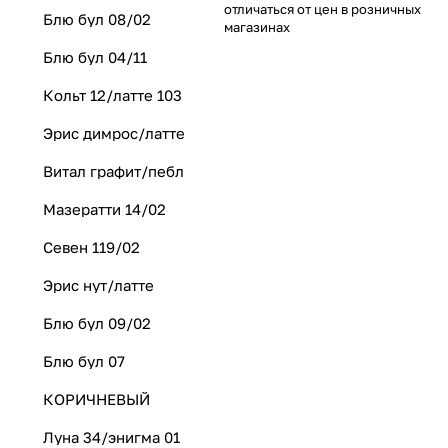
отличаться от цен в розничных
Блю бул 08/02
магазинах
Блю бул 04/11
Кольт 12/латте 103
Эрис димрос/латте
Витал графит/пебл
Мазератти 14/02
Севен 119/02
Эрис нут/латте
Блю бул 09/02
Блю бул 07
КОРИЧНЕВЫЙ
Луна 34/энигма 01