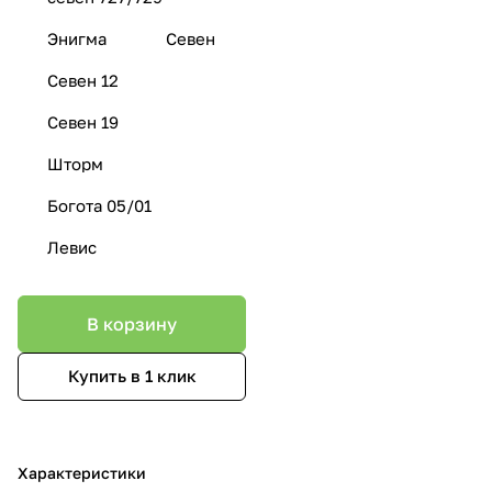
Энигма
Севен
Севен 12
Севен 19
Шторм
Богота 05/01
Левис
В корзину
Купить в 1 клик
Характеристики