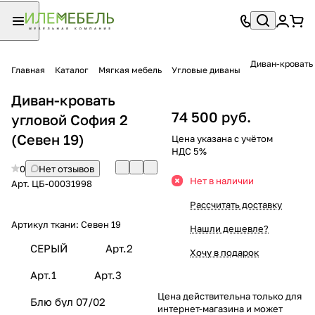
Диван-кровать
Главная
Каталог
Мягкая мебель
Угловые диваны
Диван-кровать
74 500 руб.
угловой София 2
(Севен 19)
Цена указана с учётом
НДС 5%
0
Нет отзывов
Нет в наличии
Арт.
ЦБ-00031998
Рассчитать доставку
Артикул ткани:
Севен 19
Нашли дешевле?
СЕРЫЙ
Арт.2
Хочу в подарок
Арт.1
Арт.3
Цена действительна только для
Блю бул 07/02
интернет-магазина и может