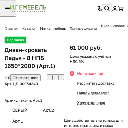
Диван-кровать 
Главная
Каталог
Мягкая мебель
Прямые диваны
Под заказ
61 000 руб.
Диван-кровать
Цена указана с учётом
Ладья - 8 НПБ
НДС 5%
1650*2000 (Арт.1)
Нет в наличии
0
Нет отзывов
Рассчитать доставку
Арт.
ЦБ-00054340
Нашли дешевле?
Артикул ткани:
Арт.1
Хочу в подарок
СЕРЫЙ
Арт.2
Цена действительна только для
Арт.1
интернет-магазина и может