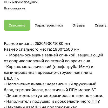
НПБ мягкие подушки
Все описание
Описание
Характеристики
Отзывы
Оплата
Размер дивана: 2520*900*1080 мм
Размер спального места: 1900*1500 мм
- Модель оснащена задней спинкой, защищающей
от соприкосновений со стеной во время сна.
- Каркас: металлический (проф. труба 16мм) и
ламинированная древесно-стружечная плита
(ЛДСП).
- Наполнение дивана: независимый пружинный
блок, термовойллок, эластичный ППУ марки ST
- Диван комплектуется хромированными ножками.
- Наполнитель подушек: высокоэластичного ППУ.
- Накладки из МДФ на подлокотниках.