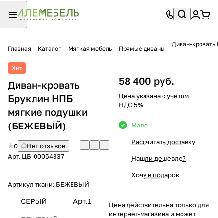
Главная
Каталог
Мягкая мебель
Прямые диваны
Хит
58 400 руб.
Диван-кровать
Цена указана с учётом
Бруклин НПБ
НДС 5%
мягкие подушки
(БЕЖЕВЫЙ)
Мало
Рассчитать доставку
0
Нет отзывов
Арт.
ЦБ-00054337
Нашли дешевле?
Хочу в подарок
Артикул ткани:
БЕЖЕВЫЙ
СЕРЫЙ
Арт.1
Цена действительна только для
интернет-магазина и может