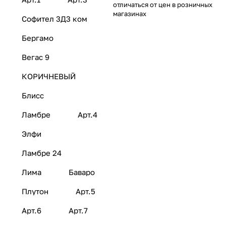
отличаться от цен в розничных
магазинах
Софител 3Д3 ком
Бергамо
Вегас 9
КОРИЧНЕВЫЙ
Блисс
Ламбре
Арт.4
Элфи
Ламбре 24
Лима
Баваро
Плутон
Арт.5
Арт.6
Арт.7