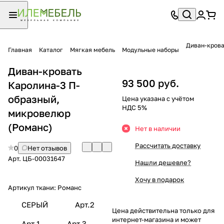
Диван-крова
Главная
Каталог
Мягкая мебель
Модульные наборы
Диван-кровать
93 500 руб.
Каролина-3 П-
образный,
Цена указана с учётом
НДС 5%
микровелюр
(Романс)
Нет в наличии
Рассчитать доставку
0
Нет отзывов
Арт.
ЦБ-00031647
Нашли дешевле?
Хочу в подарок
Артикул ткани:
Романс
СЕРЫЙ
Арт.2
Цена действительна только для
интернет-магазина и может
Арт.1
Арт.3