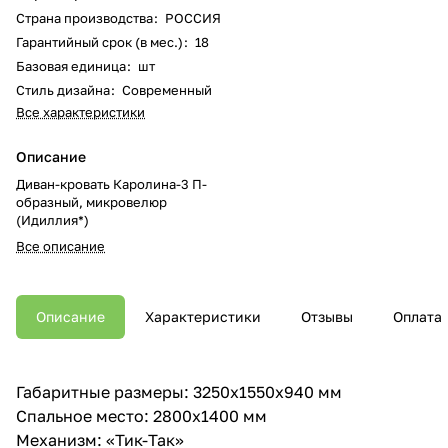
Страна производства
:
РОССИЯ
Гарантийный срок (в мес.)
:
18
Базовая единица
:
шт
Стиль дизайна
:
Современный
Все характеристики
Описание
Диван-кровать Каролина-3 П-
образный, микровелюр
(Идиллия*)
Все описание
Описание
Характеристики
Отзывы
Оплата
Габаритные размеры: 3250х1550х940 мм
Спальное место: 2800х1400 мм
Механизм: «Тик-Так»