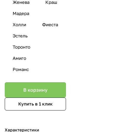
Женева
Краш
Мадера
Холли
Фиеста
Эстель
Торонто
Амиго
Романс
В корзину
Купить в 1 клик
Характеристики