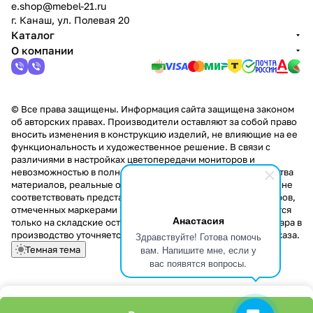
e.shop@mebel-21.ru
г. Канаш, ул. Полевая 20
Каталог
О компании
© Все права защищены. Информация сайта защищена законом
об авторских правах. Производители оставляют за собой право
вносить изменения в конструкцию изделий, не влияющие на ее
функциональность и художественное решение. В связи с
различиями в настройках цветопередачи мониторов и
невозможностью в полной мере передать некоторые свойства
материалов, реальные оттенки и текстуры продукции могут не
соответствовать представленным на сайте. Стоимость товаров,
отмеченных маркерами "Скидка!" и "Акция!" распространяется
Анастасия
только на складские остатки. Стоимость заказа данного товара в
производство уточняется у менеджера при оформлении заказа.
Здравствуйте! Готова помочь
вам. Напишите мне, если у
Темная тема
вас появятся вопросы.