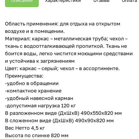
Описание
Характеристики
Отзывы
Оплата
Область применения: для отдыха на открытом
воздухе и в помещении.
Материал: каркас – металлическая труба; чехол –
ткань с водоотталкивающей пропиткой. Ткань не
боится воды, легко чистится моющими средствами
и устойчива к загрязнениям
Цвет: каркас – серый; чехол – в ассортименте.
Преимущества:
-удобно в обращении
-компактное хранение
-удобный навесной карман
-допустимая нагрузка 120 кг
В разложенном виде (ДхШхВ) 490x550x820 мм
В сложенном виде (ДхШхВ) 490x90x820 мм
Вес Нетто 4,5 кг
Высота по спинке 820 мм