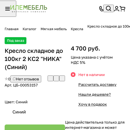
Кресло складное до 100
Главная
Каталог
Мягкая мебель
Кресла
Под заказ
4 700 руб.
Кресло складное до
Цена указана с учётом
100кг 2 КС2 "НИКА"
НДС 5%
(Синий)
Нет в наличии
0
Нет отзывов
Рассчитать доставку
Арт.
ЦБ-00053157
Нашли дешевле?
Цвет:
Синий
Хочу в подарок
Синий
Цена действительна только для
интернет-магазина и может