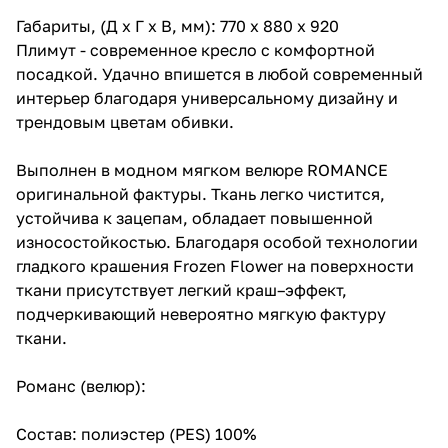
Габариты, (Д x Г х В, мм): 770 x 880 x 920
Плимут - современное кресло с комфортной
посадкой. Удачно впишется в любой современный
интерьер благодаря универсальному дизайну и
трендовым цветам обивки.
Выполнен в модном мягком велюре ROMANCE
оригинальной фактуры. Ткань легко чистится,
устойчива к зацепам, обладает повышенной
износостойкостью. Благодаря особой технологии
гладкого крашения Frozen Flower на поверхности
ткани присутствует легкий краш–эффект,
подчеркивающий невероятно мягкую фактуру
ткани.
Романс (велюр):
Состав: полиэстер (PES) 100%