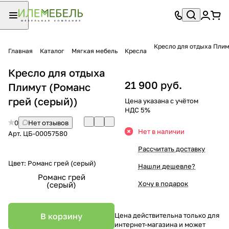
Кресло для отдыха Пли
Главная
Каталог
Мягкая мебель
Кресла
Кресло для отдыха
21 900 руб.
Плимут (Романс
грей (серый))
Цена указана с учётом
НДС 5%
0
Нет отзывов
Нет в наличии
Арт.
ЦБ-00057580
Рассчитать доставку
Цвет:
Романс грей (серый)
Нашли дешевле?
Романс грей
Хочу в подарок
(серый)
В корзину
Цена действительна только для
интернет-магазина и может