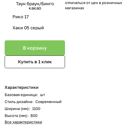
отличаться от цен в розничных
Таун браун/Бинго
какао
магазинах
Рико 17
Хаки 05 серый
В корзину
Купить в 1 клик
Характеристики
Базовая единица
:
шт
Стиль дизайна
:
Современный
Ширина (мм)
:
1100
Высота (мм)
:
800
Все характеристики