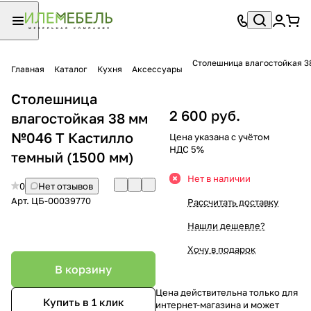
Столешница влагостойкая 3
Главная
Каталог
Кухня
Аксессуары
Столешница
2 600 руб.
влагостойкая 38 мм
№046 Т Кастилло
Цена указана с учётом
НДС 5%
темный (1500 мм)
Нет в наличии
0
Нет отзывов
Арт.
ЦБ-00039770
Рассчитать доставку
Нашли дешевле?
Хочу в подарок
В корзину
Цена действительна только для
Купить в 1 клик
интернет-магазина и может