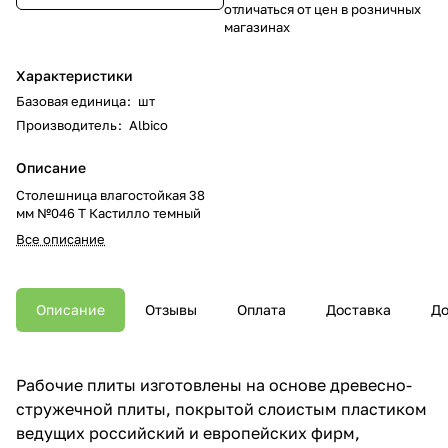
отличаться от цен в розничных
магазинах
Характеристики
Базовая единица
:
шт
Производитель
:
Albico
Описание
Столешница влагостойкая 38
мм №046 Т Кастилло темный
Все описание
Описание
Отзывы
Оплата
Доставка
До
Рабочие плиты изготовлены на основе древесно-
стружечной плиты, покрытой слоистым пластиком
ведущих российский и европейских фирм,