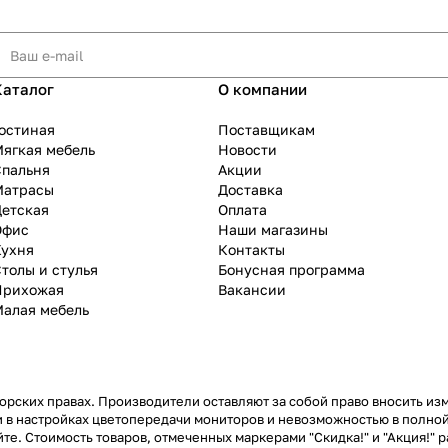
Каталог
О компании
остиная
Поставщикам
ягкая мебель
Новости
Спальня
Акции
Матрасы
Доставка
Детская
Оплата
Офис
Наши магазины
Кухня
Контакты
толы и стулья
Бонусная программа
Прихожая
Вакансии
Малая мебель
рских правах. Производители оставляют за собой право вносить из
 в настройках цветопередачи мониторов и невозможностью в полной
те. Стоимость товаров, отмеченных маркерами "Скидка!" и "Акция!" р