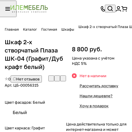
Шкаф 2-х створчатый Плаза 
Главная
Каталог
Гостиная
Шкафы
Шкаф 2-х
8 800 руб.
створчатый Плаза
ШК-04 (Графит/Дуб
Цена указана с учётом
НДС 5%
крафт белый)
Нет в наличии
0
Нет отзывов
Арт.
ЦБ-00056315
Рассчитать доставку
Нашли дешевле?
Цвет фасадов:
Белый
Хочу в подарок
Белый
Цена действительна только для
Цвет каркаса:
Графит
интернет-магазина и может