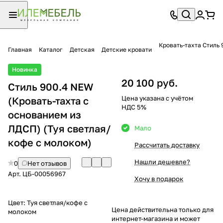
Кровать-тахта Стиль
Главная
Каталог
Детская
Детские кровати
Новинка
20 100 руб.
Стиль 900.4 NEW
Цена указана с учётом
(Кровать-тахта с
НДС 5%
основанием из
ЛДСП) (Туя светлая/
Мало
кофе с молоком)
Рассчитать доставку
Нашли дешевле?
0
Нет отзывов
Арт.
ЦБ-00056967
Хочу в подарок
Цвет:
Туя светлая/кофе с
Цена действительна только для
молоком
интернет-магазина и может