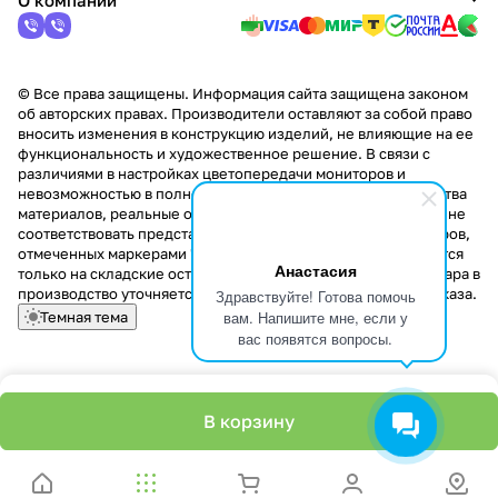
О компании
© Все права защищены. Информация сайта защищена законом
об авторских правах. Производители оставляют за собой право
вносить изменения в конструкцию изделий, не влияющие на ее
функциональность и художественное решение. В связи с
различиями в настройках цветопередачи мониторов и
невозможностью в полной мере передать некоторые свойства
материалов, реальные оттенки и текстуры продукции могут не
соответствовать представленным на сайте. Стоимость товаров,
отмеченных маркерами "Скидка!" и "Акция!" распространяется
Анастасия
только на складские остатки. Стоимость заказа данного товара в
производство уточняется у менеджера при оформлении заказа.
Здравствуйте! Готова помочь
вам. Напишите мне, если у
Темная тема
вас появятся вопросы.
В корзину