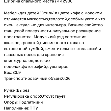
Ширина спального места (мм):900
Мебель для детей "Стиль" в цвете кофе с молоком
отличается мягкостью,теплотой,особым уютом,что
очень актуально для интерьера. Важное свойство
глянцевой поверхности-визуальное расширение
пространства. Модульняй ряд состоит из
шкафов,кроватей,письменного стола со
встроенной тумбой, вместительных стеллажей и
навесных полок для хранения
книг,журналов,детских
поделок,фотографий,сувениров.
Вес:83.9
Транспортировочный объем:0.26
Ручки:Вырез
Регулировка опор:Отсутствует
Опоры:Подпятники
Наполнение:ППУ