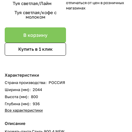
отличаться от цен в розничных
Туя светлая/Лайм
магазинах
Туя светлая/кофе с
молоком
В корзину
Купить в 1 клик
Характеристики
Страна производства
:
РОССИЯ
Ширина (мм)
:
2044
Высота (мм)
:
800
Глубина (мм)
:
936
Все характеристики
Описание
Кровать-тахта Стиль 900.4 NEW