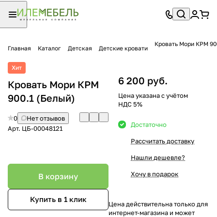
Кровать Мори КРМ 90
Главная
Каталог
Детская
Детские кровати
Хит
6 200 руб.
Кровать Мори КРМ
Цена указана с учётом
900.1 (Белый)
НДС 5%
0
Нет отзывов
Достаточно
Арт.
ЦБ-00048121
Рассчитать доставку
Нашли дешевле?
Хочу в подарок
В корзину
Купить в 1 клик
Цена действительна только для
интернет-магазина и может