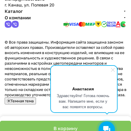
г. Канаш, ул. Полевая 20
Каталог
О компании
© Все права защищены. Информация сайта защищена законом
об авторских правах. Производители оставляют за собой право
вносить изменения в конструкцию изделий, не влияющие на ее
функциональность и художественное решение. В связи с
различиями в настройках цветопередачи мониторов и
невозможностью в полной мере передать некоторые свойства
материалов, реальные оттенки и текстуры продукции могут не
соответствовать представленным на сайте. Стоимость товаров,
отмеченных маркерами "Скидка!" и "Акция!" распространяется
Анастасия
только на складские остатки. Стоимость заказа данного товара в
производство уточняется у менеджера при оформлении заказа.
Здравствуйте! Готова помочь
вам. Напишите мне, если у
Темная тема
вас появятся вопросы.
В корзину